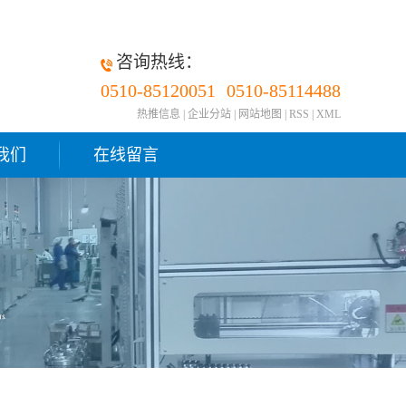
咨询热线：
0510-85120051
0510-85114488
热推信息
|
企业分站
|
网站地图
|
RSS
|
XML
我们
在线留言