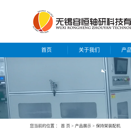
首页
关于我们
产
您当前的位置 ：
首 页
>
产品展示
>
保持架装配机