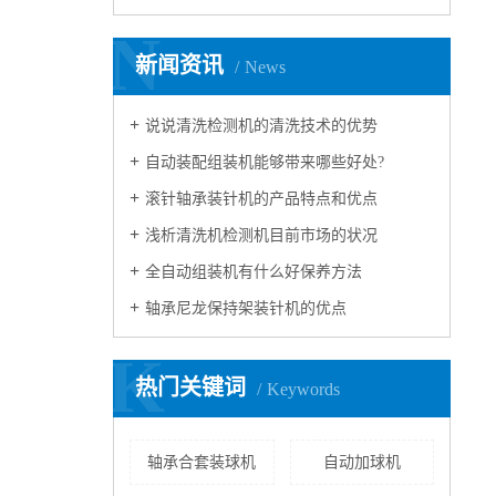
N
新闻资讯
News
说说清洗检测机的清洗技术的优势
自动装配组装机能够带来哪些好处?
滚针轴承装针机的产品特点和优点
浅析清洗机检测机目前市场的状况
全自动组装机有什么好保养方法
轴承尼龙保持架装针机的优点
K
热门关键词
Keywords
轴承合套装球机
自动加球机