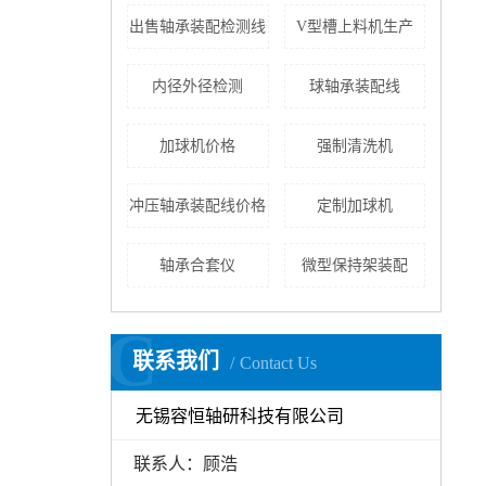
出售轴承装配检测线
V型槽上料机生产
内径外径检测
球轴承装配线
加球机价格
强制清洗机
冲压轴承装配线价格
定制加球机
轴承合套仪
微型保持架装配
C
联系我们
Contact Us
无锡容恒轴研科技有限公司
联系人：顾浩