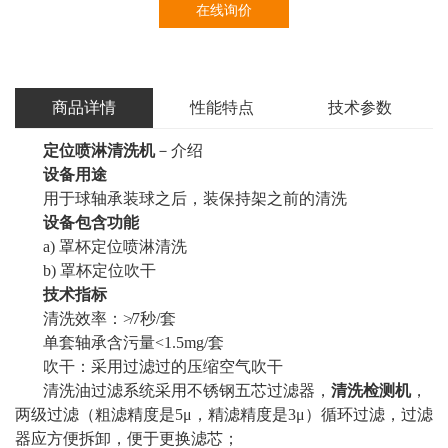
在线询价
商品详情
性能特点
技术参数
定位喷淋清洗机
－介绍
设备用途
用于球轴承装球之后，装保持架之前的清洗
设备包含功能
a) 罩杯定位喷淋清洗
b) 罩杯定位吹干
技术指标
清洗效率：≯7秒/套
单套轴承含污量<1.5mg/套
吹干：采用过滤过的压缩空气吹干
清洗油过滤系统采用不锈钢五芯过滤器，
清洗检测机
，
两级过滤（粗滤精度是5μ，精滤精度是3μ）循环过滤，过滤
器应方便拆卸，便于更换滤芯；