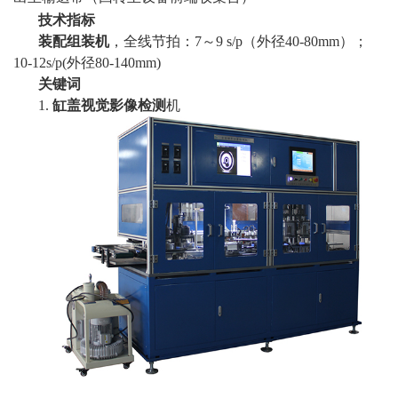
技术指标
装配组装机
，全线节拍：
7～9 s/p（外径40-80mm
）；
10-12s/p(外径80-140mm)
关键词
1.
缸盖视觉影像检测
机