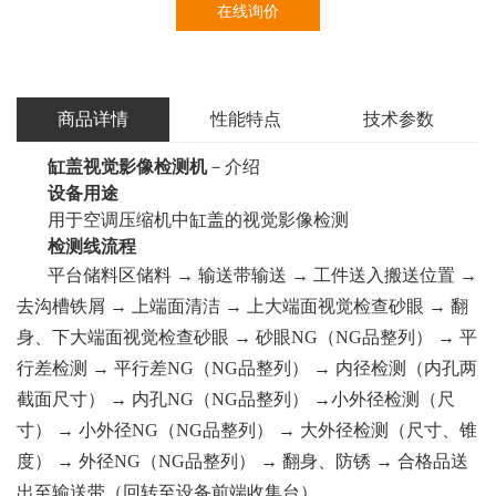
在线询价
商品详情
性能特点
技术参数
缸盖视觉影像检测机
－介绍
设备用途
用于空调压缩机中缸盖的视觉影像检测
检测线流程
平台储料区储料 → 输送带输送 → 工件送入搬送位置 →
去沟槽铁屑 → 上端面清洁 → 上大端面视觉检查砂眼 → 翻
身、下大端面视觉检查砂眼 → 砂眼NG（NG品整列） → 平
行差检测 → 平行差NG（NG品整列） → 内径检测（内孔两
截面尺寸） → 内孔NG（NG品整列） →小外径检测（尺
寸） → 小外径NG（NG品整列） → 大外径检测（尺寸、锥
度） → 外径NG（NG品整列） → 翻身、防锈 → 合格品送
出至输送带（回转至设备前端收集台）