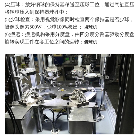
(4)压球：放好钢球的保持器移送至压球工位，通过气缸直压
将钢球压入到保持器球孔中；
(5)少球检查：采用视觉影像同时检查两个保持器是否少球，
摄像头像素500W，少球100%检出；
填球机
(6)搬运：搬运机构采用分度盘，由四分度分割器驱动分度盘
旋转实现工件在各工位之间的运转；
装球机